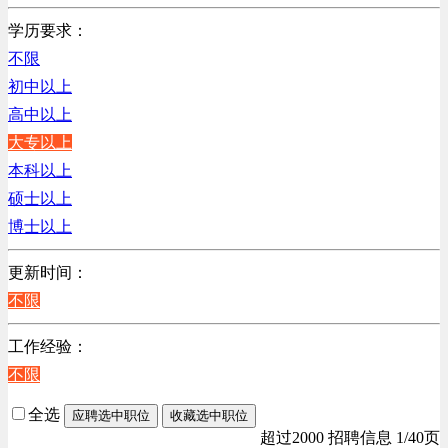
不限
学历要求：
不限
初中以上
高中以上
大专以上
本科以上
硕士以上
博士以上
更新时间：
不限
工作经验：
不限
全选
应聘选中职位
收藏选中职位
超过2000 招聘信息 1/40页