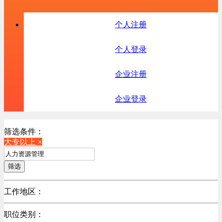
个人注册
个人登录
企业注册
企业登录
筛选条件：
大专以上 ×
筛选
工作地区：
不限
职位类别：