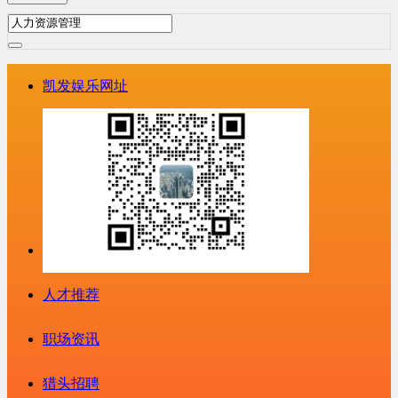
凯发娱乐网址
人才推荐
职场资讯
猎头招聘