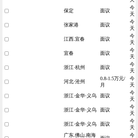
今
保定
面议
天
今
张家港
面议
天
今
江西.宜春
面议
天
今
宜春
面议
天
今
浙江·杭州
面议
天
0.8-1.5万元/
今
河北·沧州
月
天
今
浙江·金华·义乌
面议
天
今
浙江·金华·义乌
面议
天
今
浙江·金华·义乌
面议
天
广东.佛山.南海
今