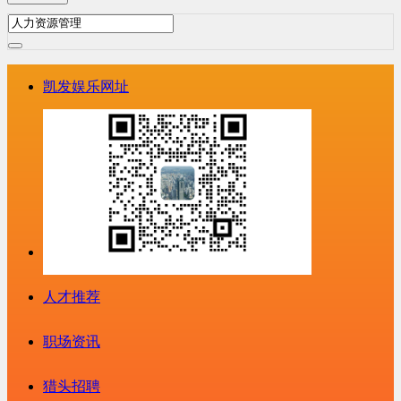
凯发娱乐网址
人才推荐
职场资讯
猎头招聘