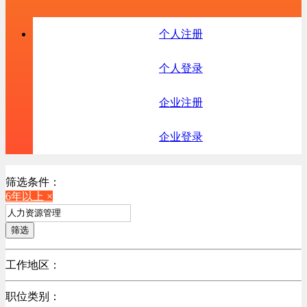
个人注册
个人登录
企业注册
企业登录
筛选条件：
6年以上 ×
筛选
工作地区：
不限
职位类别：