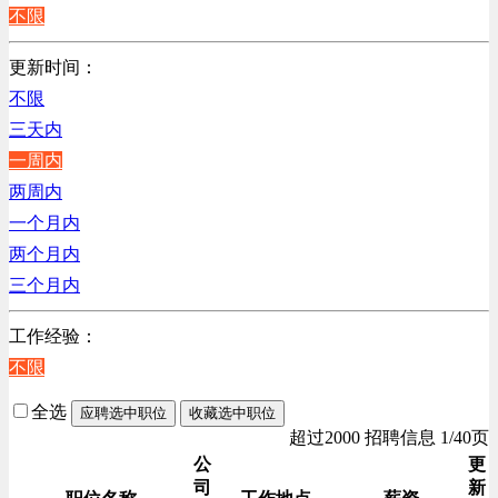
不限
更新时间：
不限
三天内
一周内
两周内
一个月内
两个月内
三个月内
工作经验：
不限
全选
应聘选中职位
收藏选中职位
超过2000 招聘信息 1/40页
公
更
司
新