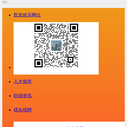
凯发娱乐网址
人才推荐
职场资讯
猎头招聘