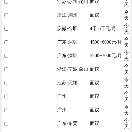
江苏·苏州·昆山
面议
天
今
浙江·湖州
面议
天
今
安徽·合肥
4千-6千元/月
天
今
广东·深圳
4500~6000元/月
天
今
广东·深圳
5500~7000元/月
天
今
浙江·宁波·象山
面议
天
今
江苏·无锡
面议
天
今
广州
面议
天
今
广州
面议
天
今
广东·东莞
面议
天