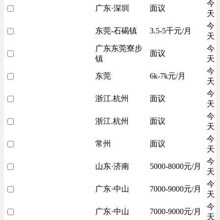
今
广东·深圳
面议
天
今
东莞-石碣镇
3.5-5千元/月
天
广东东莞寮步
今
面议
镇
天
今
东莞
6k-7k元/月
天
今
浙江.杭州
面议
天
今
浙江.杭州
面议
天
今
常州
面议
天
今
山东·济南
5000-8000元/月
天
今
广东·中山
7000-9000元/月
天
今
广东·中山
7000-9000元/月
天