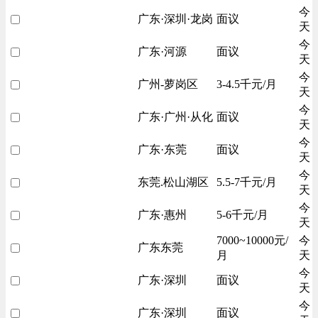
今
广东·深圳·龙岗
面议
天
今
广东·河源
面议
天
今
广州-萝岗区
3-4.5千元/月
天
今
广东·广州·从化
面议
天
今
广东·东莞
面议
天
今
东莞.松山湖区
5.5-7千元/月
天
今
广东·惠州
5-6千元/月
天
7000~10000元/
今
广东东莞
月
天
今
广东·深圳
面议
天
今
广东·深圳
面议