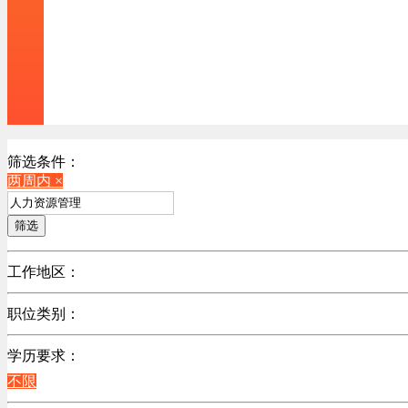
筛选条件：
两周内 ×
筛选
工作地区：
不限
职位类别：
不限
学历要求：
不限