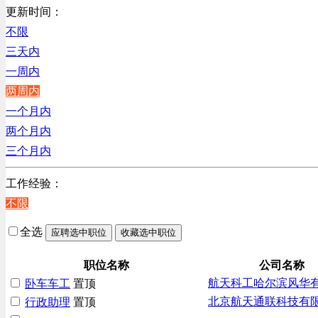
更新时间：
不限
三天内
一周内
两周内
一个月内
两个月内
三个月内
工作经验：
不限
全选
应聘选中职位
收藏选中职位
职位名称
公司名称
航天科工哈尔滨风华
卧车车工
置顶
北京航天通联科技有
行政助理
置顶