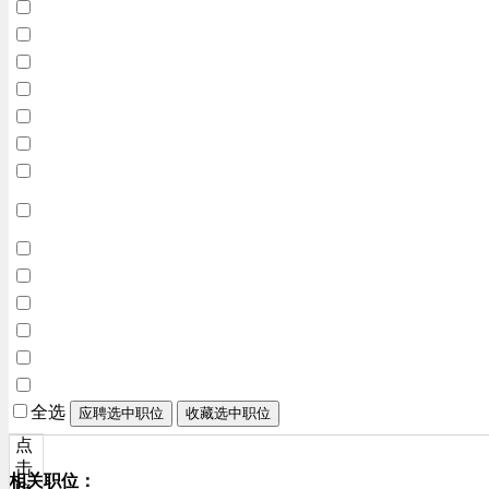
全选
应聘选中职位
收藏选中职位
点
击
相关职位：