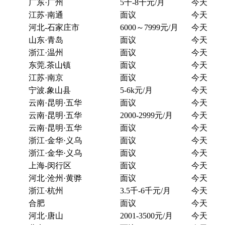
广东·广州
5千-8千元/月
今天
江苏·南通
面议
今天
河北-石家庄市
6000～7999元/月
今天
山东·青岛
面议
今天
浙江·温州
面议
今天
东莞.茶山镇
面议
今天
江苏·南京
面议
今天
宁波.象山县
5-6k元/月
今天
云南·昆明·五华
面议
今天
云南·昆明·五华
2000-2999元/月
今天
云南·昆明·五华
面议
今天
浙江·金华·义乌
面议
今天
浙江·金华·义乌
面议
今天
上海-闵行区
面议
今天
河北·沧州·黄骅
面议
今天
浙江·杭州
3.5千-6千元/月
今天
合肥
面议
今天
河北·唐山
2001-3500元/月
今天