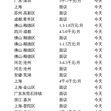
广东·深圳
5千-7千元/月
今天
上海
面议
今天
苏州·高新区
面议
今天
成都.青羊区
面议
今天
佛山-顺德区
1.3-1.8万元/月
今天
四川·成都
4.5-6千元/月
今天
佛山·顺德区
面议
今天
佛山-顺德区
1-1.5万元/月
今天
佛山·顺德区
面议
今天
佛山-顺德区
面议
今天
河北·沧州
3-4.5千元/月
今天
河北·沧州
面议
今天
安徽·芜湖
面议
今天
上海
4千-6千元/月
今天
上海-金山区
面议
今天
广东东莞石排镇
面议
今天
浙江·嘉兴
面议
今天
上海-普陀区
面议
今天