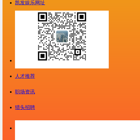
凯发娱乐网址
人才推荐
职场资讯
猎头招聘