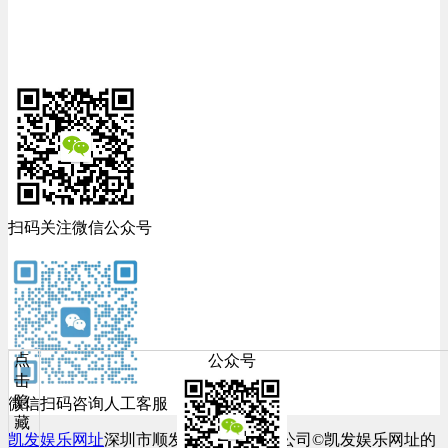
扫码关注微信公众号
点
公众号
击
隐
微信扫码咨询人工客服
藏
凯发娱乐网址
深圳市顺发网络科技有限公司©凯发娱乐网址的