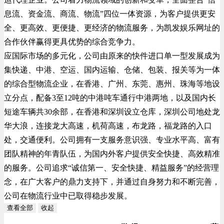
息流、资金流、商流、物流”四位一体资源，为客户提供更安
全、更高效、更便捷、更经济的物流服务，为凯发娱乐网址的
合作伙伴赢得更具优势的综合竞争力。
应国际市场的多元化，公司由原来的快件进口单一型发展成为
集快递、中港、空运、国内运输、仓储、包装、报关等为一体
的综合型物流企业，在香港、广州、东莞、惠州、珠海等地设
立分点，配备3至12吨的中港吨车通行中港两地，以及国内长
短途车辆共30余部，在香港和深圳设立仓库，深圳公司地处龙
华大浪，连接龙大高速，机荷高速，布龙路，福龙路的入口
处，交通便利。公司拥有一支服务意识强、专业水平高、富有
团队精神的年青队伍，为国内外客户提供安全快捷、高效精准
的服务。公司追求“诚信第一、安全快捷、精益服务”的经营理
念，在广大客户的鼎力支持下，并通过自身努力和不断完善，
公司在物流行业中已取得稳步发展。
查看全部
收起