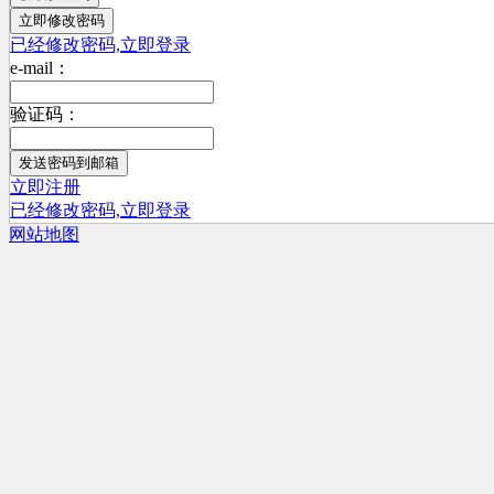
已经修改密码,立即登录
e-mail：
验证码：
立即注册
已经修改密码,立即登录
网站地图