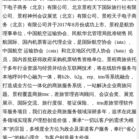
下电子商务（北京）有限公司、北京景程天下国际旅行社有限
公司、景程神州会议展览（北京）有限公司。景程天子电子商
务（北京）有限公司并于2017年8月份成功上市。景程是航协
理事单位，中国航空运输协会、民航华北管理局批准销售 民
航国际、国内机票客运代理企业，是国际航空协会（iata）、
中国航空 运输协会（cata）和北京地区代理人协会（bata）会
员，国内首批获得政府采购机票销售资格单位。景程商旅依托
于多年行业资源与经营并结合互联网技术，将在线软件服务与
本地呼叫中心融为一体，将b2b、b2g、erp、tms等系统融合，
打造成全方位一体化的商旅服务系统，一站解决企业商旅问
题。景程覆盖商旅tmc，差旅管理咨询顾问、会议会奖、展览
展示、国际交流、旅行度假、签证保险、、tms差旅管理软件
等服务项目，我们在政企商旅服务领域深耕多年，追求在此服
务领域实现客户理想创造价值，秉承“一切以客户的需求为根
本”的宗旨，多维度全方位为政企及渠道客户服务，奉行“省心
第一”的核心理念，为客户创造最大价值。