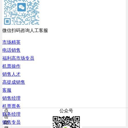
微信扫码咨询人工客服
市场精英
电话销售
福利高市场专员
机票操作
销售人才
高提成销售
客服
销售经理
机票票务
点
公众号
财务经理
击
销售专员
隐