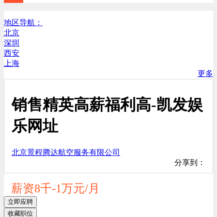
地区导航：
北京
深圳
西安
上海
更多
销售精英高薪福利高-凯发娱
乐网址
北京景程腾达航空服务有限公司
分享到：
薪资8千-1万元/月
立即应聘
收藏职位