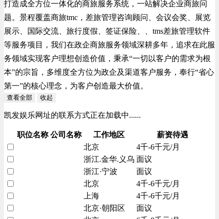
打造成全方位一体化的商旅服务系统，一站解决企业商旅问
题。景程覆盖商旅tmc，差旅管理咨询顾问、会议会奖、展览
展示、国际交流、旅行度假、签证保险、、tms差旅管理软件
等服务项目，我们在政企商旅服务领域深耕多年，追求在此服
务领域实现客户理想创造价值，秉承“一切以客户的需求为根
本”的宗旨，多维度全方位为政企及渠道客户服务，奉行“省心
第一”的核心理念，为客户创造最大价值。
查看全部
收起
凯发娱乐网址的联系方式正在加载中......
职位名称
公司名称
工作地区
薪资待遇
北京
4千-6千元/月
浙江.金华.义乌
面议
浙江·宁波
面议
北京
4千-6千元/月
上海
4千-6千元/月
北京·朝阳区
面议