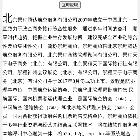
立即应聘
北
京景程腾达航空服务有限公司2007年成立于中国北京，一
直致力于政企商务旅行综合性服务，通过多年时间的奋斗，顺
应时代趋势、把握企业生存发展脉搏，建设完成全产业链综合
性差旅集团性公司，简称景程商旅。景程商旅辖北京景程腾达
航空服务有限公司、北京景程商旅管理顾问有限公司、景程天
下电子商务（北京）有限公司、北京景程天下国际旅行社有限
公司、景程神州会议展览（北京）有限公司。景程天子电子商
务（北京）有限公司并于2017年8月份成功上市。景程是航协
理事单位，中国航空运输协会、民航华北管理局批准销售 民
航国际、国内机票客运代理企业，是国际航空协会（iata）、
中国航空 运输协会（cata）和北京地区代理人协会（bata）会
员，国内首批获得政府采购机票销售资格单位。景程商旅依托
于多年行业资源与经营并结合互联网技术，将在线软件服务与
本地呼叫中心融为一体，将b2b、b2g、erp、tms等系统融合，