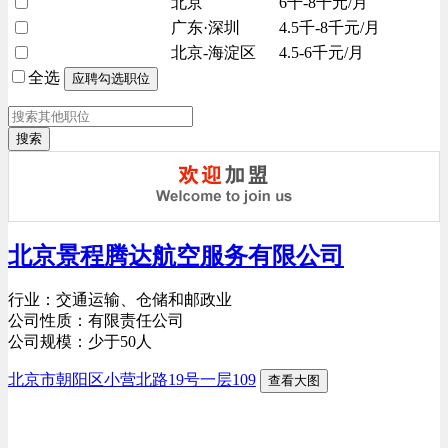
北京
6千-8千元/月
广东·深圳
4.5千-8千元/月
北京-海淀区
4.5-6千元/月
全选
搜索
北京景程腾达航空服务有限公司
行业：交通运输、仓储和邮政业
公司性质：有限责任公司
公司规模：少于50人
北京市朝阳区小营北路19号一层109
查看大图