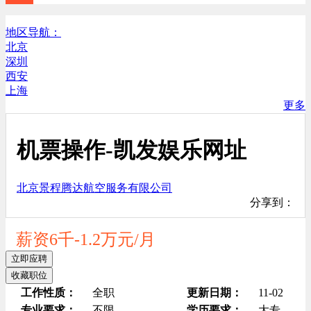
地区导航：
北京
深圳
西安
上海
更多
机票操作-凯发娱乐网址
北京景程腾达航空服务有限公司
分享到：
薪资6千-1.2万元/月
立即应聘
收藏职位
工作性质：
全职
更新日期：
11-02
专业要求：
不限
学历要求：
大专