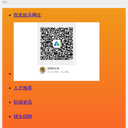
凯发娱乐网址
人才推荐
职场资讯
猎头招聘