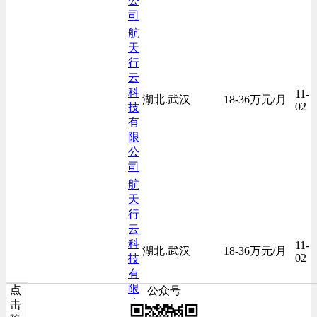
公
司
航
天
行
云
科
11-
湖北.武汉
18-36万元/月
02
技
有
限
公
司
航
天
行
云
科
11-
湖北.武汉
18-36万元/月
02
技
有
限
点
公众号
公
击