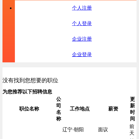
个人注册
个人登录
企业注册
企业登录
没有找到您想要的职位
为您推荐以下招聘信息
公
更
司
新
职位名称
工作地点
薪资
名
时
称
间
前
辽宁·朝阳
面议
天