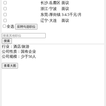
长沙.岳麓区
面议
浙江·宁波
面议
东莞-厚街镇
3-4.5千元/月
辽宁·大连
面议
全选
搜索
行业：酒店/旅游
公司性质：国有企业
公司规模：少于50人
查看大图