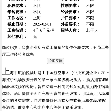
职称要求：
不限
性别要求：
不限
年龄要求：
不限
经验要求：
不限
工作地区：
上海
户口要求：
不限
截止日期：
2025-02-01
外语要求：
不限
工资待遇：
4千-6千元/月
招聘人数：
若干人
其他福利：
无
岗位职责：负责企业所有员工餐食的制作任职要求：有员工餐
厅工作经验者优先
立即应聘
上
海中航泊悦酒店是由中国航空集团（中央直属企业）在上
海虹桥机场投资开设的第一家五星级机场酒店， 酒店拥有456
间豪华装修的客房，旨在缔造一种简约却又别具深度的住宿新
体验。酒店提供全面而完整会议与宴会设施，可以满足活动和
会议的各类需求，同时提供特色西式及中式餐点和饮品,并配
备酒吧、健身中心和水疗中心等休闲娱乐设施。