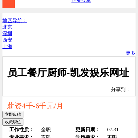
企业登录
地区导航：
北京
深圳
西安
上海
更多
员工餐厅厨师-凯发娱乐网址
分享到：
薪资4千-6千元/月
立即应聘
收藏职位
工作性质：
全职
更新日期：
07-31
专业要求：
不限
学历要求：
不限