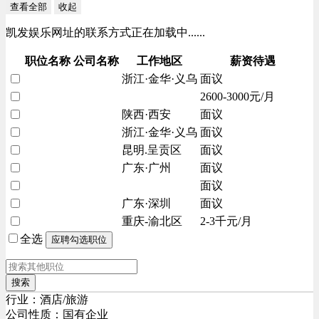
查看全部
收起
凯发娱乐网址的联系方式正在加载中......
职位名称
公司名称
工作地区
薪资待遇
浙江·金华·义乌
面议
2600-3000元/月
陕西·西安
面议
浙江·金华·义乌
面议
昆明.呈贡区
面议
广东·广州
面议
面议
广东·深圳
面议
重庆-渝北区
2-3千元/月
全选
搜索
行业：酒店/旅游
公司性质：国有企业