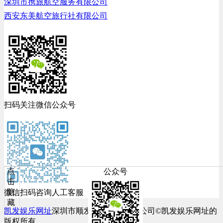
深圳市携旅航空服务有限公司
西安东美航空旅行社有限公司
扫码关注微信公众号
点
公众号
击
隐
微信扫码咨询人工客服
藏
凯发娱乐网址
深圳市顺发网络科技有限公司©凯发娱乐网址的
版权所有