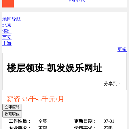
企业登录
地区导航：
北京
深圳
西安
上海
更多
楼层领班-凯发娱乐网址
分享到：
薪资3.5千-5千元/月
立即应聘
收藏职位
工作性质：
全职
更新日期：
07-31
专业要求：
不限
学历要求：
不限