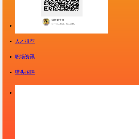
人才推荐
职场资讯
猎头招聘