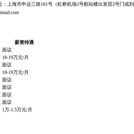
市申达三路181号（虹桥机场2号航站楼出发层2号门或到达层出租
tmail.com
薪资待遇
面议
市
18-19万元/月
面议
18-19万元/月
面议
面议
区
面议
区
面议
1万-1.5万元/月