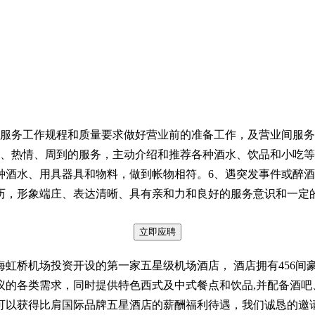
吧服务工作规程和质量要求做好营业前的准备工作，及营业间服务
、热情、周到的服务，主动介绍和推荐各种酒水、饮品和小吃等
种酒水、用具器具和物料，做到帐物相符。6、遇突发事件或醉酒
历，形象端庄、表达清晰、具有亲和力和良好的服务意识和一定
立即应聘
虹桥机场投资开设的第一家五星级机场酒店， 酒店拥有456间
议的各类需求，同时提供特色西式及中式餐点和饮品,并配备酒吧
以获得比肩国际品牌五星酒店的薪酬福利待遇，我们诚恳的邀