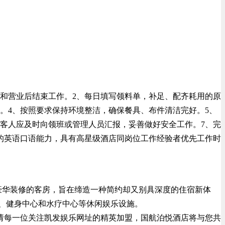
和营业后结束工作。2、每日填写领料单，补足、配齐耗用的原
。4、按照要求保持环境整洁，确保餐具、布件清洁完好。5、
客人应及时向领班或管理人员汇报，妥善做好安全工作。7、完
的英语口语能力，具有高星级酒店同岗位工作经验者优先工作时
豪华装修的客房，旨在缔造一种简约却又别具深度的住宿新体
、健身中心和水疗中心等休闲娱乐设施。
请每一位关注凯发娱乐网址的精英加盟，国航泊悦酒店将与您共