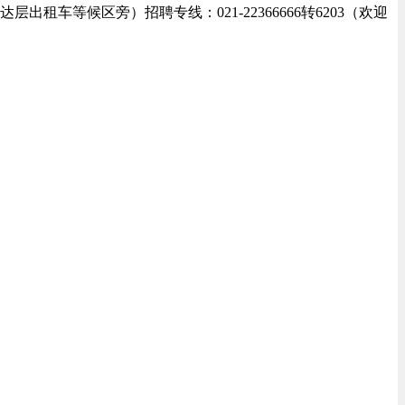
车等候区旁）招聘专线：021-22366666转6203（欢迎