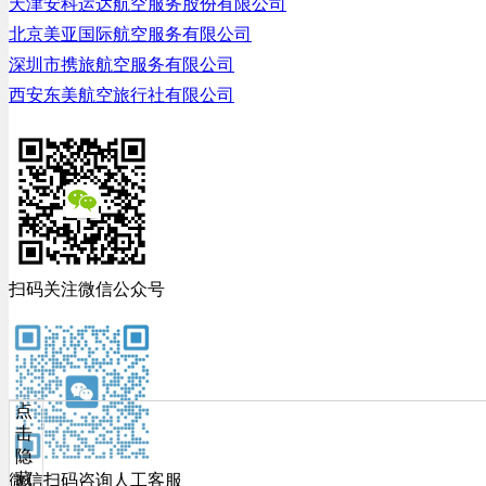
天津安科运达航空服务股份有限公司
北京美亚国际航空服务有限公司
深圳市携旅航空服务有限公司
西安东美航空旅行社有限公司
扫码关注微信公众号
点
击
隐
藏
微信扫码咨询人工客服