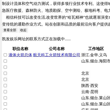
制设计流体和空气动力测试，获得多项行业技术专利。这使得
急医疗救援、森林防火、地质勘探、空中测绘、极地科考、电
相信科技可以改变生活,改变世界的“哈瓦精神”也就逐渐演
变传统的通勤作业方式。站在创新和品质的最前沿向客户提供超越想像的价
查看全部
收起
凯发娱乐网址的联系方式正在加载中......
职位名称
公司名称
工作地区
液体火箭总体
航天科工火箭技术有限公司
浙江.金华.义乌
山东.烟台.海阳
北京
北京
陕西·西安
云南·昆明
山东.烟台.莱山
山东.烟台.莱山