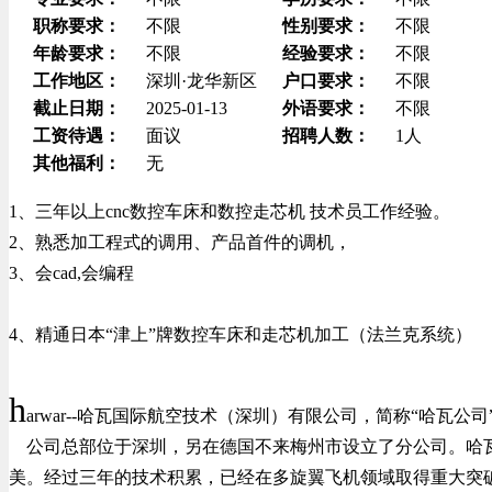
职称要求：
不限
性别要求：
不限
年龄要求：
不限
经验要求：
不限
工作地区：
深圳·龙华新区
户口要求：
不限
截止日期：
2025-01-13
外语要求：
不限
工资待遇：
面议
招聘人数：
1人
其他福利：
无
1、三年以上cnc数控车床和数控走芯机 技术员工作经验。
2、熟悉加工程式的调用、产品首件的调机，
3、会cad,会编程
4、精通日本“津上”牌数控车床和走芯机加工（法兰克系统）
h
arwar--哈瓦国际航空技术（深圳）有限公司，简称“哈瓦
公司总部位于深圳，另在德国不来梅州市设立了分公司。哈瓦
美。经过三年的技术积累，已经在多旋翼飞机领域取得重大突破。