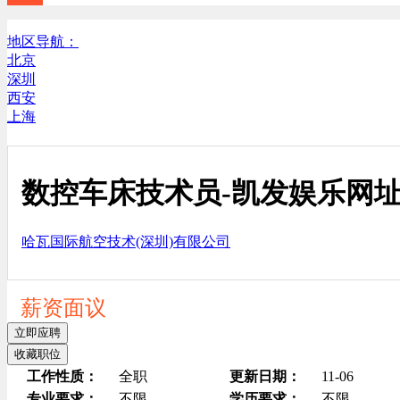
地区导航：
北京
深圳
西安
上海
数控车床技术员-凯发娱乐网
哈瓦国际航空技术(深圳)有限公司
薪资面议
立即应聘
收藏职位
工作性质：
全职
更新日期：
11-06
专业要求：
不限
学历要求：
不限