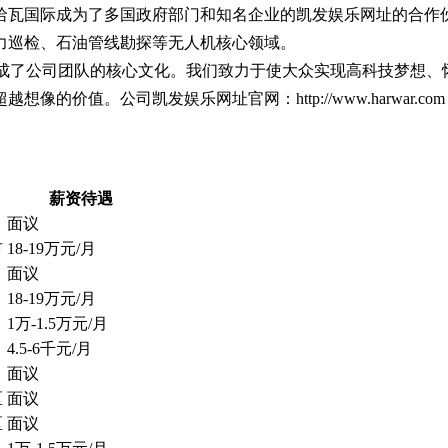
哈瓦国际成为了多国政府部门和知名企业的凯发娱乐网址的合作
力巡检、石油管线勘探等无人机核心领域。
变成了公司团队的核心文化。我们致力于使大众实现高科技梦想、
值。公司凯发娱乐网址官网：http://www.harwar.com
薪资待遇
面议
市
18-19万元/月
面议
18-19万元/月
1万-1.5万元/月
4.5-6千元/月
面议
区
面议
区
面议