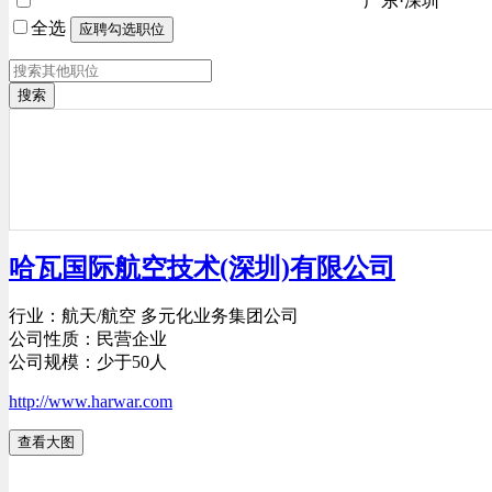
广东·深圳
全选
搜索
哈瓦国际航空技术(深圳)有限公司
行业：航天/航空 多元化业务集团公司
公司性质：民营企业
公司规模：少于50人
http://www.harwar.com
查看大图