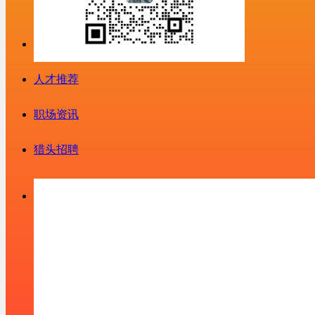
人才推荐
职场资讯
猎头招聘