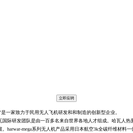
立即应聘
公司”是一家致力于民用无人飞机研发和和制造的创新型企业。
国际研发团队是由一百多名来自世界各地人才组成。哈瓦人热
harwar-mega系列无人机产品采用日本航空3k全碳纤维材