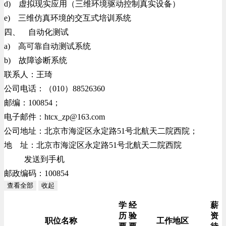
d) 虚拟现实应用（三维环境驱动控制真实设备）
e) 三维仿真环境的交互式培训系统
四、 自动化测试
a) 高可靠自动测试系统
b) 故障诊断系统
联系人：王琦
公司电话：（010）88526360
邮编：100854；
电子邮件：
htcx_zp@163.com
公司地址：北京市海淀区永定路51号北航天二院西院；
地 址：北京市海淀区永定路51号北航天二院西院
发送到手机
邮政编码：100854
查看全部
收起
学
经
薪
历
验
资
职位名称
工作地区