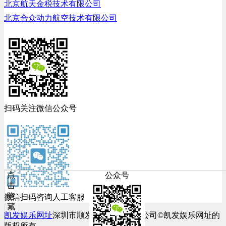
北京航天金税技术有限公司
北京合众动力航空技术有限公司
扫码关注微信公众号
点
公众号
击
隐
微信扫码咨询人工客服
藏
凯发娱乐网址
深圳市顺发网络科技有限公司©凯发娱乐网址的
版权所有