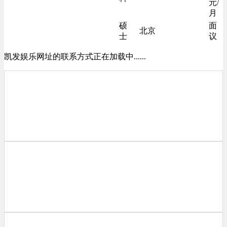
元/
月
硕
面
北京
士
议
凯发娱乐网址的联系方式正在加载中......