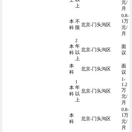
元/
上
月
0.8-
1万
本
不
北京-门头沟区
元/
科
限
月
2
年
本
面
北京-门头沟区
以
科
议
上
本
面
北京-门头沟区
科
议
1-
1
1.2
年
本
万
北京-门头沟区
以
科
元/
上
月
0.8-
1万
本
北京-门头沟区
元/
科
月