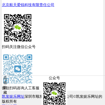
北京航天爱锐科技有限责任公司
扫码关注微信公众号
点
公众号
击
隐
微信扫码咨询人工客服
藏
凯发娱乐网址
深圳市顺发网络科技有限公司©凯发娱乐网址的
版权所有