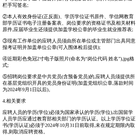
栏手写签名;
②本人有效身份证(正反面)、学历学位证书原件、学信网教育
部学历证书电子注册备案表、岗位要求的资格证书及相关材料
原件,应届毕业生还须提供加盖学校公章的毕业生就业推荐表;
③现有工作单位的应聘人员须由所在单位或主管部门出具同意
报考证明并加盖单位公章(可入围体检后提供);
④近期彩色免冠2寸电子版照片(命名为“岗位代码 姓名”),jpg格
式;
⑤招聘岗位要求是中共党员(含预备党员)的,应聘人员须提供所
在基层党组织开具的党员身份证明(加盖党组织公章,落款时间
为2024年9月1日以后)。
4.相关要求
应聘人员的学历(学位)必须为国家承认的学历(学位),出国留学
人员学历应通过教育部相关部门的学历认证。以上学历学位证
书(学历认证)必须于2024年10月31日前取得,未在规定期限内取
得,则取消应聘资格。