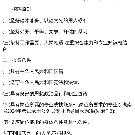
二、招聘原则
(一)坚持德才兼备、以德为先的用人标准;
(二)坚持公开、平等、竞争、择优的原则;
(三)坚持工作需要、人岗相适,注重综合能力和专业知识相结
合;
三、报名条件
(一)具有中华人民共和国国籍;
(二)遵守中华人民共和国宪法和法律;
(三)具有良好的思想政治品行和职业道德;
(四)具有岗位所需的专业或技能条件,岗位所要求的专业以湖南
省2024年考试录用公务员专业指导目录为准(见附件3);
(五)适应岗位要求的身体条件及其他条件。
有下列情形之一的人员,不得报名: