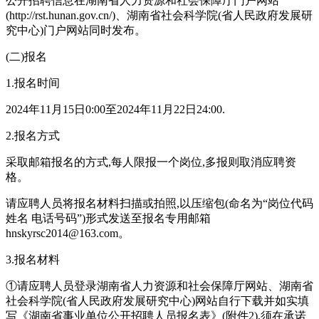
公开招聘信息在湖南省人力资源和社会保障厅门户网站
(http://rst.hunan.gov.cn/)、湖南省社会科学院(省人民政府发展研
究中心)门户网站同时发布。
(二)报名
1.报名时间
2024年11月15日0:00至2024年11月22日24:00.
2.报名方式
采取邮箱报名的方式,每人限报一个岗位,多报则取消应聘资
格。
请应聘人员将报名材料扫描或拍照,以压缩包(命名为“岗位代码
姓名 电话号码”)形式发送至报名专用邮箱
hnskyrsc2014@163.com
。
3.报名材料
①请应聘人员登录湖南省人力资源和社会保障厅网站、湖南省
社会科学院(省人民政府发展研究中心)网站自行下载并如实填
写《湖南省事业单位公开招聘人员报名表》(附件2),须在承诺