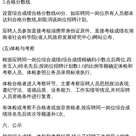
3.合格分数线
设置综合成绩合格分数线60分。如应聘同一岗位所有人员都未
达到合格分数线,则取消该岗位招聘计划。
应聘人员参加直接考核须携带身份证原件。直接考核成绩在湖
南省社会科学院(省人民政府发展研究中心)网站公布。
(五)体检与考察
根据应聘同一岗位综合成绩(综合成绩精确到小数点后两位,四
舍五入)排名先后,按岗位招聘计划数1:1的比例等额确定体检和
考察人员。体检参照公务员录用标准执行。
体检合格者进入考察环节。主要考察应聘人员思想政治表现、
遵纪守法、道德品质、业务能力、工作实绩等情况,并对应聘
人员资格条件进行复查。
有体检或考察不合格者或放弃资格者,按应聘同一岗位综合成
绩排名先后依次等额递补1次。
六、公示