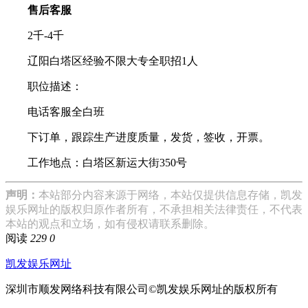
售后客服
2千-4千
辽阳白塔区经验不限大专全职招1人
职位描述：
电话客服全白班
下订单，跟踪生产进度质量，发货，签收，开票。
工作地点：白塔区新运大街350号
声明：
本站部分内容来源于网络，本站仅提供信息存储，凯发
娱乐网址的版权归原作者所有，不承担相关法律责任，不代表
本站的观点和立场，如有侵权请联系删除。
阅读
229
0
凯发娱乐网址
深圳市顺发网络科技有限公司©凯发娱乐网址的版权所有