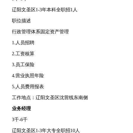
辽阳文圣区1-3年本科全职招1人
职位描述
行政管理体系固定资产管理
1.人员招聘
2.工资核算
3.员工保险
4.营业执照年险
5.人员费用报表
工作地点：辽阳文圣区沈营线东南侧
业务经理
3千-6千
辽阳文圣区1-3年大专全职招10人