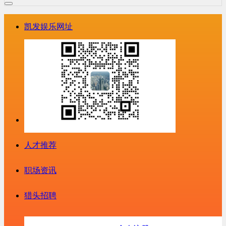
凯发娱乐网址
人才推荐
职场资讯
猎头招聘