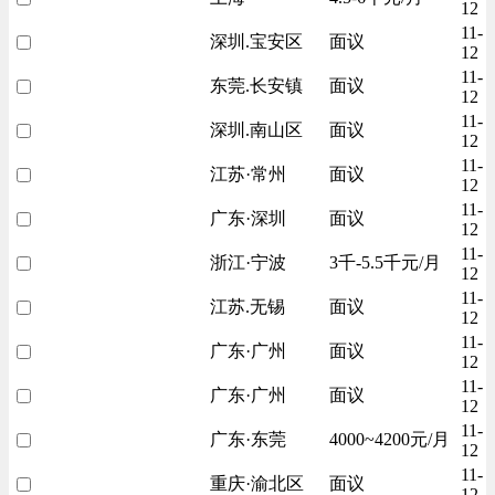
12
11-
深圳.宝安区
面议
12
11-
东莞.长安镇
面议
12
11-
深圳.南山区
面议
12
11-
江苏·常州
面议
12
11-
广东·深圳
面议
12
11-
浙江·宁波
3千-5.5千元/月
12
11-
江苏.无锡
面议
12
11-
广东·广州
面议
12
11-
广东·广州
面议
12
11-
广东·东莞
4000~4200元/月
12
11-
重庆·渝北区
面议
12