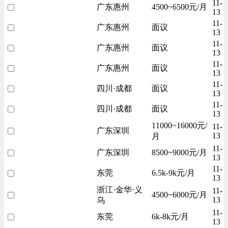
11-
广东惠州
4500~6500元/月
13
11-
广东惠州
面议
13
11-
广东惠州
面议
13
11-
广东惠州
面议
13
11-
四川·成都
面议
13
11-
四川·成都
面议
13
11000~16000元/
11-
广东深圳
13
月
11-
广东深圳
8500~9000元/月
13
11-
东莞
6.5k-9k元/月
13
浙江·金华·义
11-
4500~6000元/月
13
乌
11-
东莞
6k-8k元/月
13