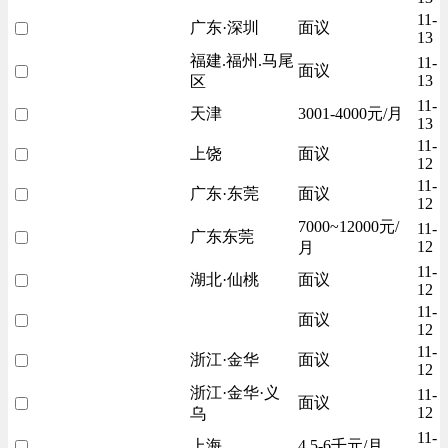
11-
广东·深圳
面议
13
福建.福州.马尾
11-
面议
13
区
11-
天津
3001-4000元/月
13
11-
上饶
面议
12
11-
广东·东莞
面议
12
7000~12000元/
11-
广东东莞
12
月
11-
湖北·仙桃
面议
12
11-
面议
12
11-
浙江·金华
面议
12
浙江·金华·义
11-
面议
12
乌
11-
上海
4.5-6千元/月