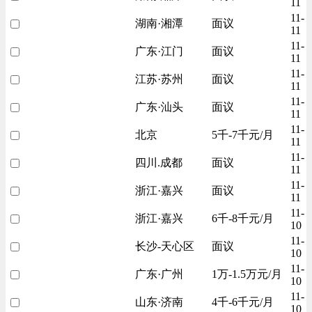
11
11-
湖南·湘潭
面议
11
11-
广东·江门
面议
11
11-
江苏·苏州
面议
11
11-
广东·汕头
面议
11
11-
北京
5千-7千元/月
11
11-
四川.成都
面议
11
11-
浙江·嘉兴
面议
11
11-
浙江·嘉兴
6千-8千元/月
10
11-
长沙-天心区
面议
10
11-
广东·广州
1万-1.5万元/月
10
11-
山东·济南
4千-6千元/月
10