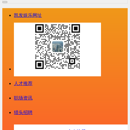
凯发娱乐网址
人才推荐
职场资讯
猎头招聘