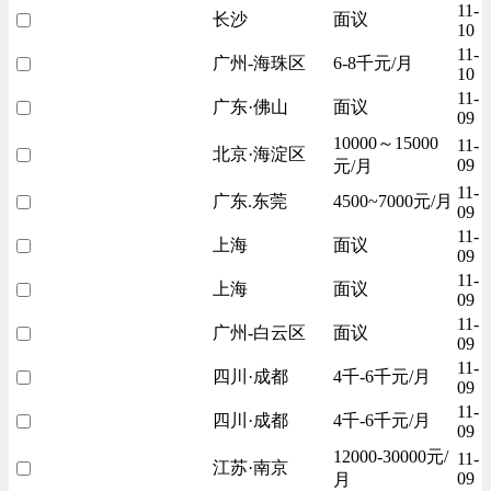
11-
长沙
面议
10
11-
广州-海珠区
6-8千元/月
10
11-
广东·佛山
面议
09
10000～15000
11-
北京·海淀区
09
元/月
11-
广东.东莞
4500~7000元/月
09
11-
上海
面议
09
11-
上海
面议
09
11-
广州-白云区
面议
09
11-
四川·成都
4千-6千元/月
09
11-
四川·成都
4千-6千元/月
09
12000-30000元/
11-
江苏·南京
09
月