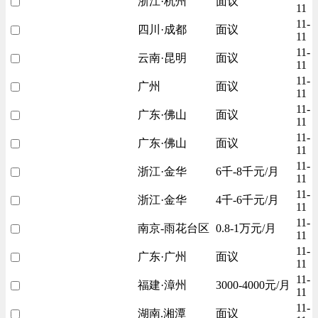
浙江·杭州
面议
11
11-
四川·成都
面议
11
11-
云南·昆明
面议
11
11-
广州
面议
11
11-
广东·佛山
面议
11
11-
广东·佛山
面议
11
11-
浙江·金华
6千-8千元/月
11
11-
浙江·金华
4千-6千元/月
11
11-
南京-雨花台区
0.8-1万元/月
11
11-
广东·广州
面议
11
11-
福建·漳州
3000-4000元/月
11
11-
湖南.湘潭
面议