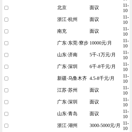
11-
北京
面议
10
11-
浙江·杭州
面议
10
11-
南充
面议
10
11-
广东·东莞·寮步
10000元/月
10
11-
山东·济南
5千-1万元/月
10
11-
广东·深圳
6千-8千元/月
10
11-
新疆·乌鲁木齐
4.5-8千元/月
10
11-
江苏·苏州
面议
10
11-
广东·深圳
面议
10
11-
山东·青岛
面议
10
11-
浙江·湖州
3000-5000元/月
10