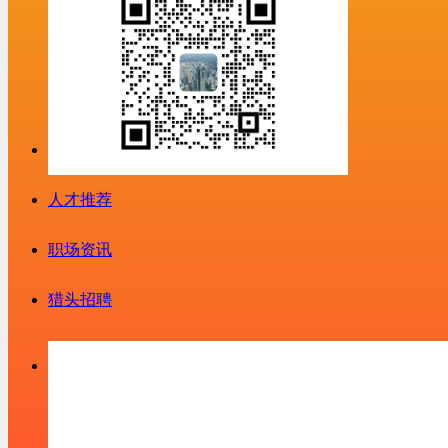
人才推荐
职场资讯
猎头招聘