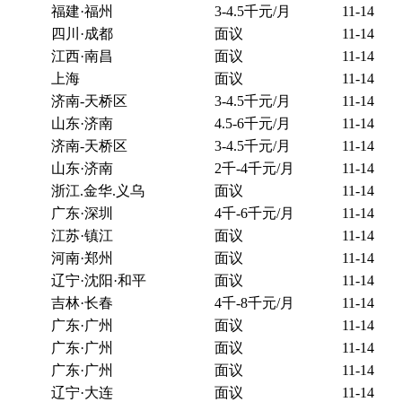
福建·福州
3-4.5千元/月
11-14
四川·成都
面议
11-14
江西·南昌
面议
11-14
上海
面议
11-14
济南-天桥区
3-4.5千元/月
11-14
山东·济南
4.5-6千元/月
11-14
济南-天桥区
3-4.5千元/月
11-14
山东·济南
2千-4千元/月
11-14
浙江.金华.义乌
面议
11-14
广东·深圳
4千-6千元/月
11-14
江苏·镇江
面议
11-14
河南·郑州
面议
11-14
辽宁·沈阳·和平
面议
11-14
吉林·长春
4千-8千元/月
11-14
广东·广州
面议
11-14
广东·广州
面议
11-14
广东·广州
面议
11-14
辽宁·大连
面议
11-14