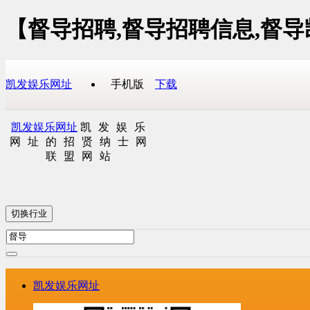
【督导招聘,督导招聘信息,督
凯发娱乐网址
手机版
下载
凯发娱乐网址
凯发娱乐
网址的招贤纳士网
联盟网站
切换行业
凯发娱乐网址