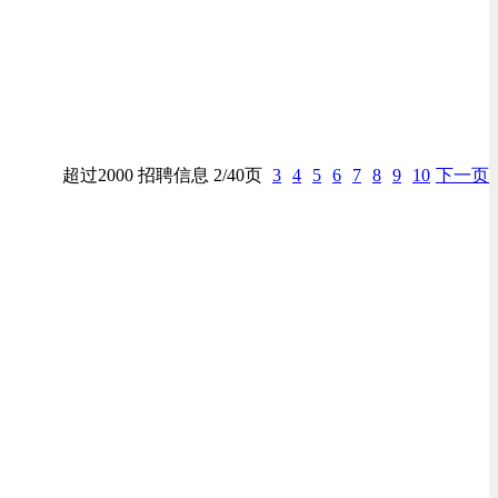
超过2000 招聘信息 2/40页
3
4
5
6
7
8
9
10
下一页