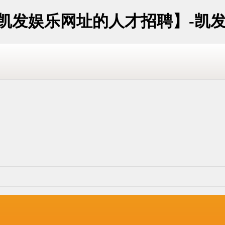
导凯发娱乐网址的人才招聘】-凯