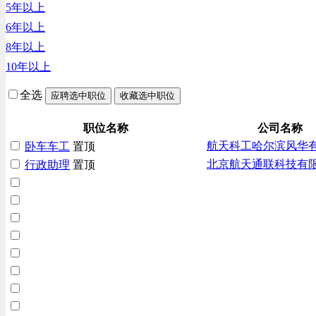
5年以上
6年以上
8年以上
10年以上
全选
应聘选中职位
收藏选中职位
职位名称
公司名称
航天科工哈尔滨风华
卧车车工
置顶
北京航天通联科技有
行政助理
置顶