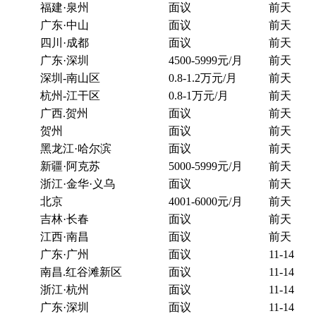
福建·泉州
面议
前天
广东·中山
面议
前天
四川·成都
面议
前天
广东·深圳
4500-5999元/月
前天
深圳-南山区
0.8-1.2万元/月
前天
杭州-江干区
0.8-1万元/月
前天
广西.贺州
面议
前天
贺州
面议
前天
黑龙江·哈尔滨
面议
前天
新疆·阿克苏
5000-5999元/月
前天
浙江·金华·义乌
面议
前天
北京
4001-6000元/月
前天
吉林·长春
面议
前天
江西·南昌
面议
前天
广东·广州
面议
11-14
南昌.红谷滩新区
面议
11-14
浙江·杭州
面议
11-14
广东·深圳
面议
11-14