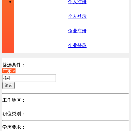
个人注册
个人登录
企业注册
企业登录
筛选条件：
广东 ×
筛选
工作地区：
不限
职位类别：
北京
不限
广东
学历要求：