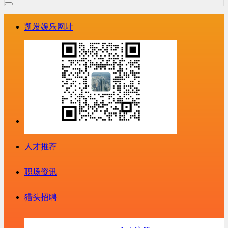
凯发娱乐网址
人才推荐
职场资讯
猎头招聘