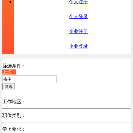
个人注册
个人登录
企业注册
企业登录
筛选条件：
上海 ×
筛选
工作地区：
不限
职位类别：
北京
不限
广东
学历要求：