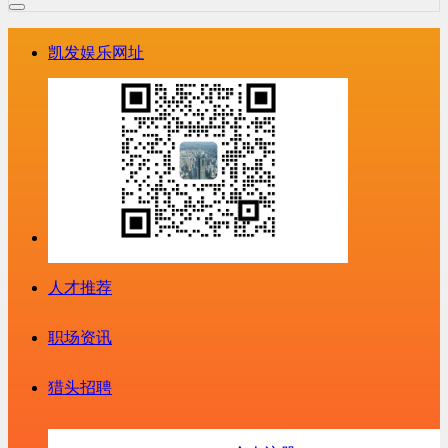
凯发娱乐网址
人才推荐
职场资讯
猎头招聘