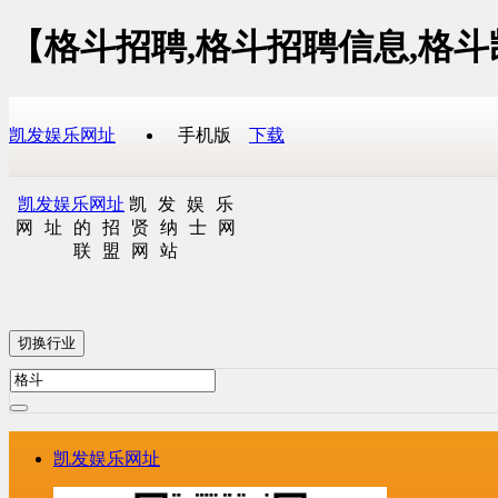
【格斗招聘,格斗招聘信息,格
凯发娱乐网址
手机版
下载
凯发娱乐网址
凯发娱乐
网址的招贤纳士网
联盟网站
切换行业
凯发娱乐网址