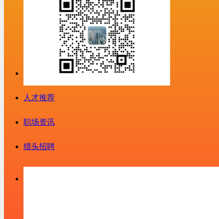
人才推荐
职场资讯
猎头招聘