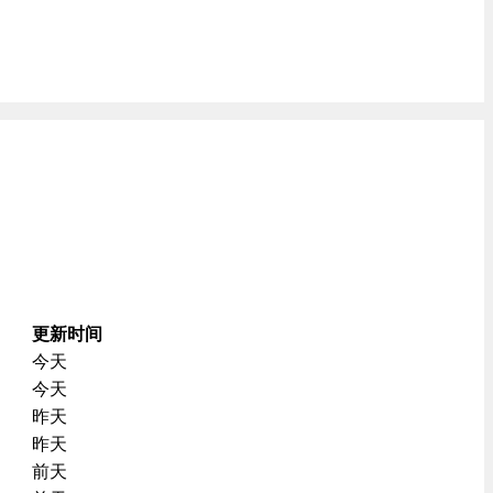
更新时间
今天
今天
昨天
昨天
前天