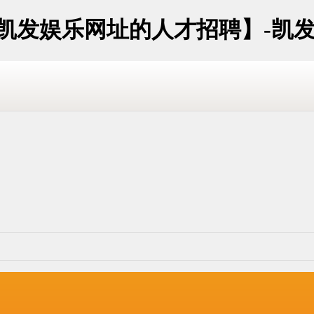
斗凯发娱乐网址的人才招聘】-凯