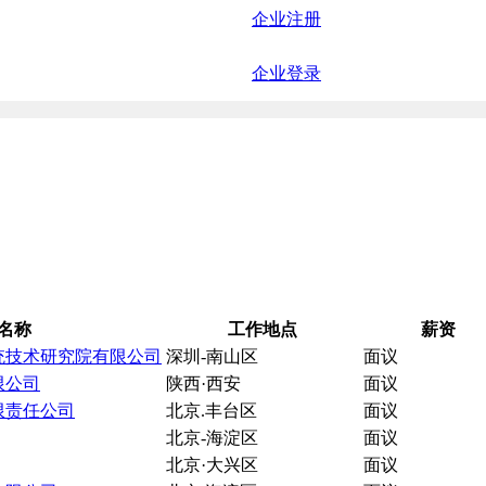
企业注册
企业登录
名称
工作地点
薪资
统技术研究院有限公司
深圳-南山区
面议
限公司
陕西·西安
面议
限责任公司
北京.丰台区
面议
北京-海淀区
面议
北京·大兴区
面议