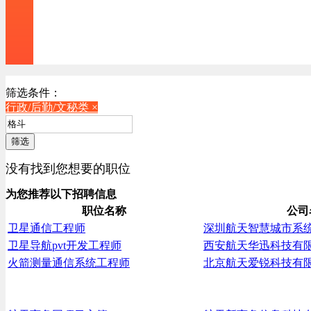
筛选条件：
行政/后勤/文秘类 ×
筛选
没有找到您想要的职位
为您推荐以下招聘信息
职位名称
公司
卫星通信工程师
深圳航天智慧城市系
卫星导航pvt开发工程师
西安航天华迅科技有
火箭测量通信系统工程师
北京航天爱锐科技有