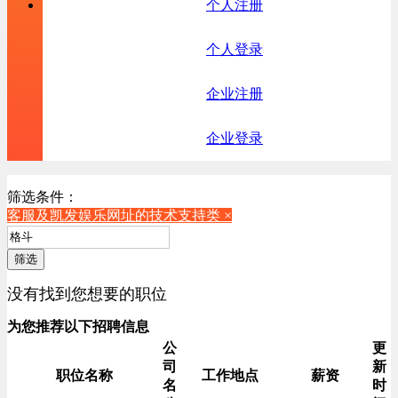
个人注册
个人登录
企业注册
企业登录
筛选条件：
客服及凯发娱乐网址的技术支持类 ×
筛选
没有找到您想要的职位
为您推荐以下招聘信息
公
更
司
新
职位名称
工作地点
薪资
名
时