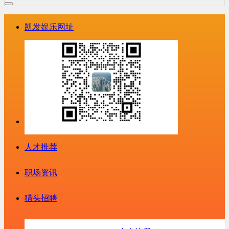
凯发娱乐网址
人才推荐
职场资讯
猎头招聘