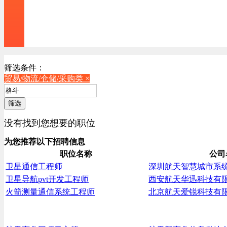
筛选条件：
贸易/物流/仓储/采购类 ×
筛选
没有找到您想要的职位
为您推荐以下招聘信息
职位名称
公司
卫星通信工程师
深圳航天智慧城市系
卫星导航pvt开发工程师
西安航天华迅科技有
火箭测量通信系统工程师
北京航天爱锐科技有