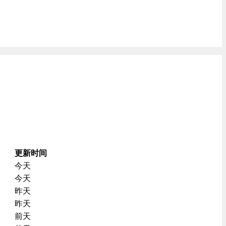
更新时间
今天
今天
昨天
昨天
前天