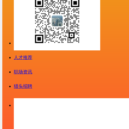
人才推荐
职场资讯
猎头招聘