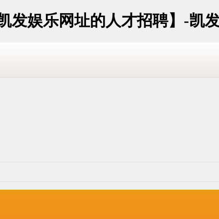
斗凯发娱乐网址的人才招聘】-凯