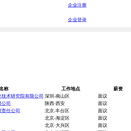
企业注册
企业登录
名称
工作地点
薪资
统技术研究院有限公司
深圳-南山区
面议
限公司
陕西·西安
面议
限责任公司
北京.丰台区
面议
北京-海淀区
面议
北京·大兴区
面议