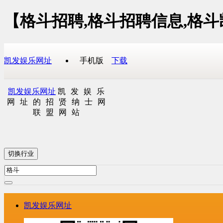
【格斗招聘,格斗招聘信息,格
凯发娱乐网址
手机版
下载
凯发娱乐网址
凯发娱乐
网址的招贤纳士网
联盟网站
切换行业
凯发娱乐网址