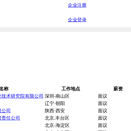
企业注册
企业登录
名称
工作地点
薪资
统技术研究院有限公司
深圳-南山区
面议
辽宁·朝阳
面议
限公司
陕西·西安
面议
限责任公司
北京.丰台区
面议
北京-海淀区
面议