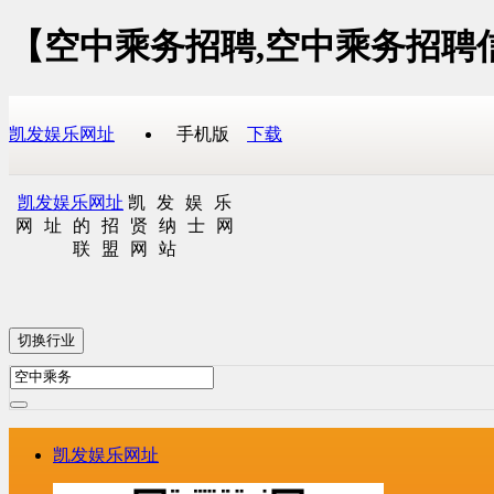
【空中乘务招聘,空中乘务招聘
凯发娱乐网址
手机版
下载
凯发娱乐网址
凯发娱乐
网址的招贤纳士网
联盟网站
切换行业
凯发娱乐网址