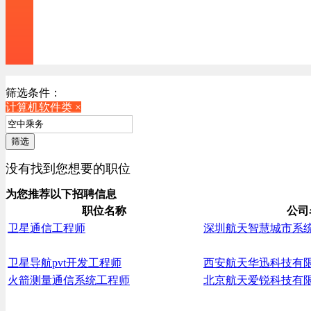
筛选条件：
计算机软件类 ×
筛选
没有找到您想要的职位
为您推荐以下招聘信息
职位名称
公司
卫星通信工程师
深圳航天智慧城市系
卫星导航pvt开发工程师
西安航天华迅科技有
火箭测量通信系统工程师
北京航天爱锐科技有