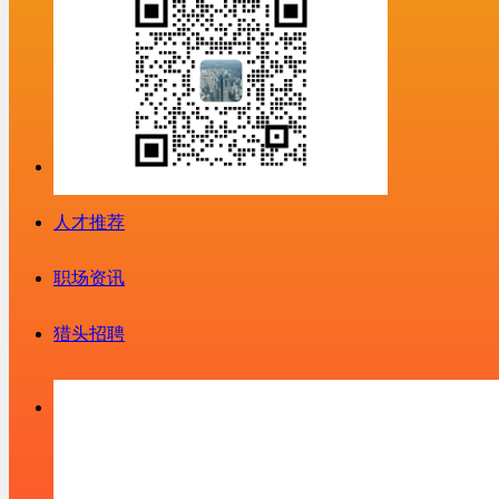
人才推荐
职场资讯
猎头招聘