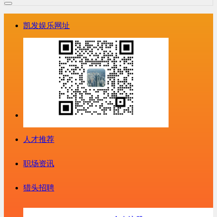
凯发娱乐网址
人才推荐
职场资讯
猎头招聘