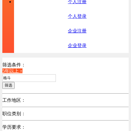
个人注册
个人登录
企业注册
企业登录
筛选条件：
5年以上 ×
筛选
工作地区：
不限
职位类别：
不限
学历要求：