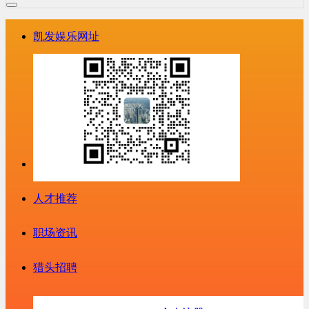
凯发娱乐网址
人才推荐
职场资讯
猎头招聘