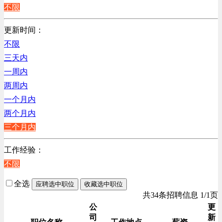
不限
更新时间：
不限
三天内
一周内
两周内
一个月内
两个月内
三个月内
工作经验：
不限
全选
应聘选中职位
收藏选中职位
共34条招聘信息 1/1页
公
更
司
新