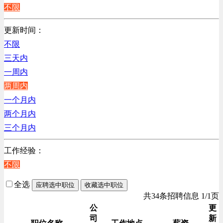
不限
更新时间：
不限
三天内
一周内
两周内
一个月内
两个月内
三个月内
工作经验：
不限
全选
应聘选中职位
收藏选中职位
共34条招聘信息 1/1页
公
更
司
新