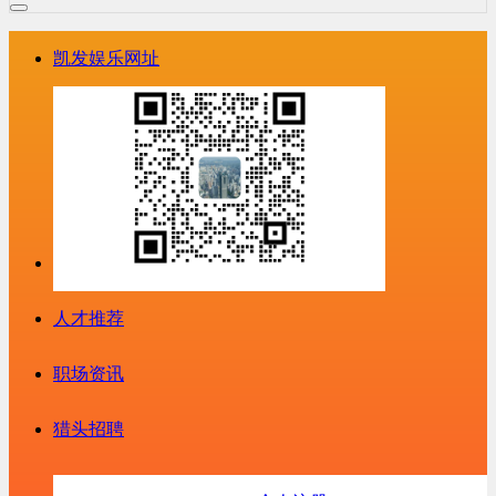
凯发娱乐网址
人才推荐
职场资讯
猎头招聘