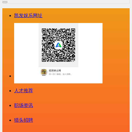
凯发娱乐网址
人才推荐
职场资讯
猎头招聘