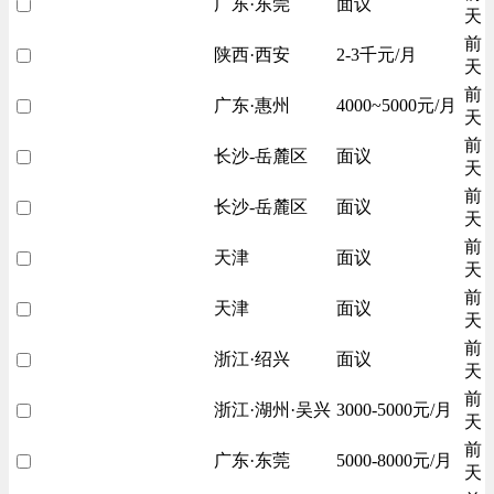
广东·东莞
面议
天
前
陕西·西安
2-3千元/月
天
前
广东·惠州
4000~5000元/月
天
前
长沙-岳麓区
面议
天
前
长沙-岳麓区
面议
天
前
天津
面议
天
前
天津
面议
天
前
浙江·绍兴
面议
天
前
浙江·湖州·吴兴
3000-5000元/月
天
前
广东·东莞
5000-8000元/月
天