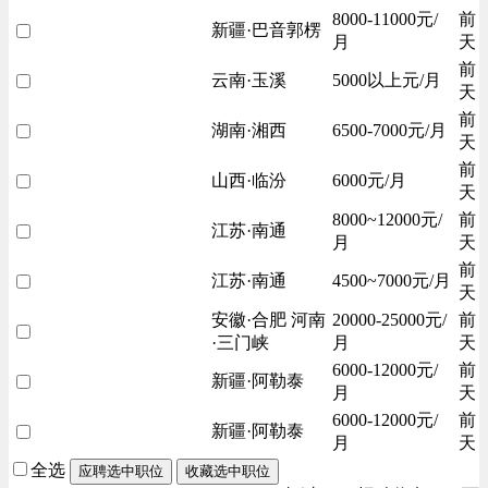
8000-11000元/
前
新疆·巴音郭楞
月
天
前
云南·玉溪
5000以上元/月
天
前
湖南·湘西
6500-7000元/月
天
前
山西·临汾
6000元/月
天
8000~12000元/
前
江苏·南通
月
天
前
江苏·南通
4500~7000元/月
天
安徽·合肥 河南
20000-25000元/
前
·三门峡
月
天
6000-12000元/
前
新疆·阿勒泰
月
天
6000-12000元/
前
新疆·阿勒泰
月
天
全选
应聘选中职位
收藏选中职位