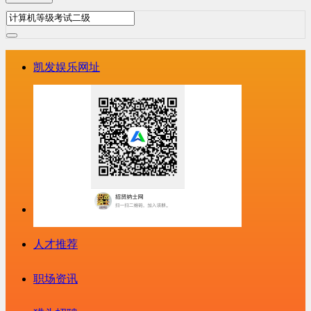
凯发娱乐网址
人才推荐
职场资讯