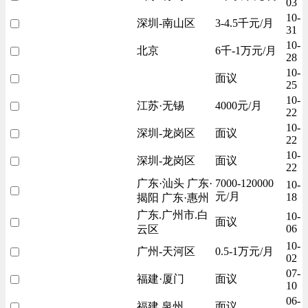
03
10-
深圳-南山区
3-4.5千元/月
31
10-
北京
6千-1万元/月
28
10-
面议
25
10-
江苏·无锡
4000元/月
22
10-
深圳-龙岗区
面议
22
10-
深圳-龙岗区
面议
22
广东·汕头 广东·
7000-120000
10-
元/月
18
揭阳 广东·惠州
广东.广州市.白
10-
面议
06
云区
10-
广州-天河区
0.5-1万元/月
02
07-
福建·厦门
面议
10
06-
福建.泉州
面议