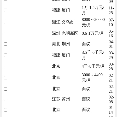
09
1万-1.5万元/
11-
福建·厦门
25
月
8000～20000
07-
浙江.义乌市
10
元/月
05-
深圳-光明新区
0.6-1万元/月
16
04-
湖北·荆州
面议
01
3.5千-6千元/
03-
福建·厦门
29
月
03-
北京
4千-8千元/月
28
3000～4499
02-
北京
21
元/月
02-
北京
面议
21
02-
江苏·苏州
面议
08
01-
北京
面议
14