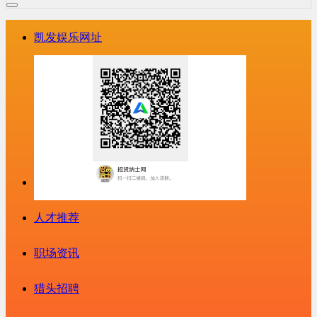
凯发娱乐网址
人才推荐
职场资讯
猎头招聘