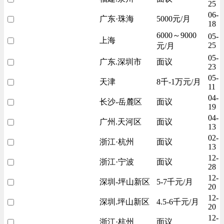
25
06-
广东·珠海
5000元/月
18
6000～9000
05-
上海
25
元/月
05-
广东.深圳市
面议
23
05-
天津
8千-1万元/月
11
04-
长沙-岳麓区
面议
19
04-
广州.天河区
面议
13
02-
浙江·杭州
面议
13
12-
浙江·宁波
面议
28
12-
深圳-坪山新区
5-7千元/月
20
12-
深圳.坪山新区
4.5-6千元/月
20
12-
浙江·杭州
面议