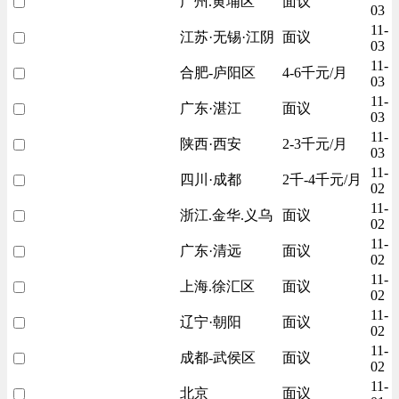
广州.黄埔区
面议
03
11-
江苏·无锡·江阴
面议
03
11-
合肥-庐阳区
4-6千元/月
03
11-
广东·湛江
面议
03
11-
陕西·西安
2-3千元/月
03
11-
四川·成都
2千-4千元/月
02
11-
浙江.金华.义乌
面议
02
11-
广东·清远
面议
02
11-
上海.徐汇区
面议
02
11-
辽宁·朝阳
面议
02
11-
成都-武侯区
面议
02
11-
北京
面议