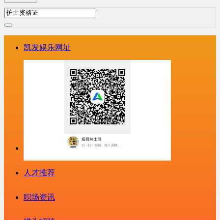
凯发娱乐网址
人才推荐
职场资讯