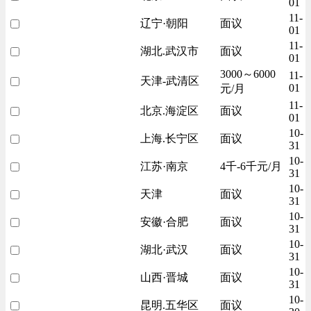
01
11-
辽宁·朝阳
面议
01
11-
湖北.武汉市
面议
01
3000～6000
11-
天津-武清区
01
元/月
11-
北京.海淀区
面议
01
10-
上海.长宁区
面议
31
10-
江苏·南京
4千-6千元/月
31
10-
天津
面议
31
10-
安徽·合肥
面议
31
10-
湖北·武汉
面议
31
10-
山西·晋城
面议
31
10-
昆明.五华区
面议