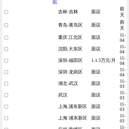
司
前
吉林·吉林
面议
天
前
青岛-黄岛区
面议
天
11-
重庆.江北区
面议
04
11-
沈阳.大东区
面议
04
11-
深圳-福田区
1-1.5万元/月
04
11-
深圳·龙岗区
面议
04
11-
湖北·武汉
面议
03
11-
武汉
面议
03
11-
上海.浦东新区
面议
03
11-
上海·浦东新区
面议
03
11-