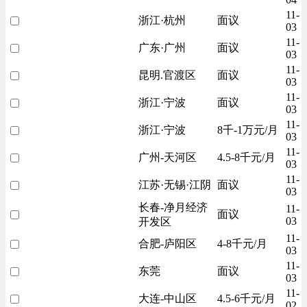
11-
浙江·杭州
面议
03
11-
广东·广州
面议
03
11-
昆明.官渡区
面议
03
11-
浙江·宁波
面议
03
11-
浙江·宁波
8千-1万元/月
03
11-
广州-天河区
4.5-8千元/月
03
11-
江苏·无锡·江阴
面议
03
长春-净月经济
11-
面议
03
开发区
11-
合肥-庐阳区
4-8千元/月
03
11-
东莞
面议
03
11-
大连-中山区
4.5-6千元/月
02