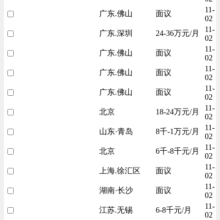
11-
广东.佛山
面议
02
11-
广东.深圳
24-36万元/月
02
11-
广东.佛山
面议
02
11-
广东.佛山
面议
02
11-
广东.佛山
面议
02
11-
北京
18-24万元/月
02
11-
山东·青岛
8千-1万元/月
02
11-
北京
6千-8千元/月
02
11-
上海.徐汇区
面议
02
11-
湖南·长沙
面议
02
11-
江苏.无锡
6-8千元/月
02