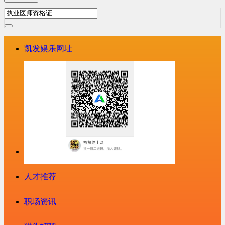
凯发娱乐网址
人才推荐
职场资讯