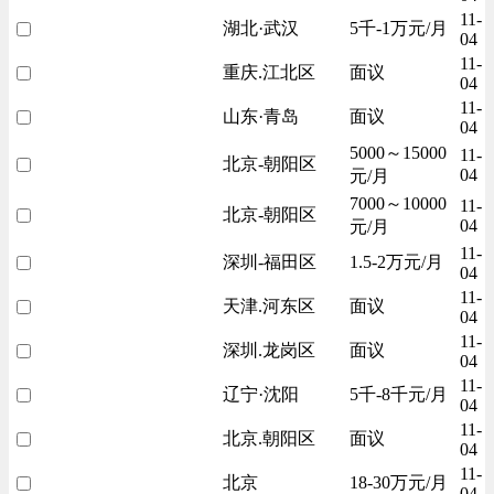
11-
湖北·武汉
5千-1万元/月
04
11-
重庆.江北区
面议
04
11-
山东·青岛
面议
04
5000～15000
11-
北京-朝阳区
04
元/月
7000～10000
11-
北京-朝阳区
04
元/月
11-
深圳-福田区
1.5-2万元/月
04
11-
天津.河东区
面议
04
11-
深圳.龙岗区
面议
04
11-
辽宁·沈阳
5千-8千元/月
04
11-
北京.朝阳区
面议
04
11-
北京
18-30万元/月
04