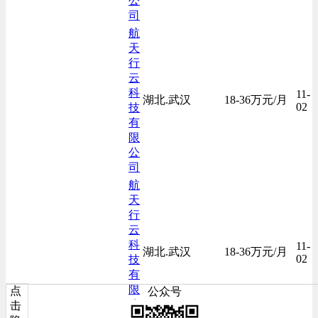
公
司
航
天
行
云
科
11-
湖北.武汉
18-36万元/月
02
技
有
限
公
司
航
天
行
云
科
11-
湖北.武汉
18-36万元/月
02
技
有
限
点
公众号
公
击