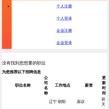
个人注册
个人登录
企业注册
企业登录
没有找到您想要的职位
为您推荐以下招聘信息
公
更
司
新
职位名称
工作地点
薪资
名
时
称
间
前
辽宁·朝阳
面议
天