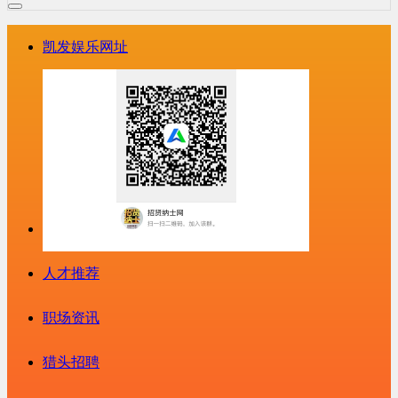
凯发娱乐网址
人才推荐
职场资讯
猎头招聘