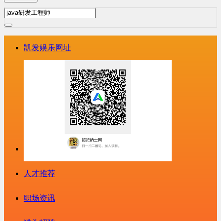
凯发娱乐网址
人才推荐
职场资讯