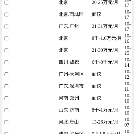
北京
20-25万元/月
17
10-
北京.西城区
面议
17
10-
广东.广州
21-31万元/月
17
10-
北京
8千-1.6万元/月
16
10-
北京
21-30万元/月
15
10-
四川·成都
6千-8千元/月
14
10-
广州-天河区
面议
12
10-
广东.深圳市
面议
11
10-
河南·郑州
面议
10
10-
山东·济南
8千-1万元/月
10
10-
河北.唐山
13-26万元/月
07
10-
成都-武侯区
0.8-1.5万元/月