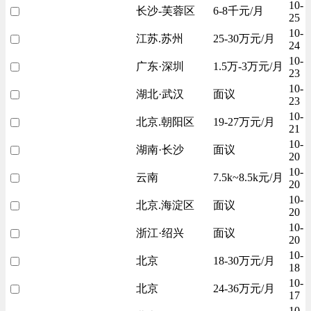
10-
长沙-芙蓉区
6-8千元/月
25
10-
江苏.苏州
25-30万元/月
24
10-
广东·深圳
1.5万-3万元/月
23
10-
湖北·武汉
面议
23
10-
北京.朝阳区
19-27万元/月
21
10-
湖南·长沙
面议
20
10-
云南
7.5k~8.5k元/月
20
10-
北京.海淀区
面议
20
10-
浙江·绍兴
面议
20
10-
北京
18-30万元/月
18
10-
北京
24-36万元/月
17
10-