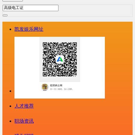
凯发娱乐网址
人才推荐
职场资讯