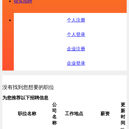
猎头招聘
个人注册
个人登录
企业注册
企业登录
没有找到您想要的职位
为您推荐以下招聘信息
公
更
司
新
职位名称
工作地点
薪资
名
时
称
间