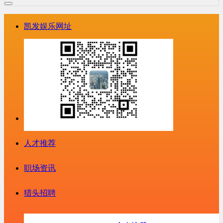
凯发娱乐网址
人才推荐
职场资讯
猎头招聘