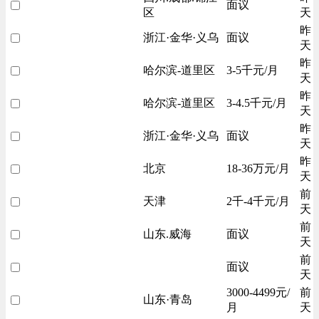
面议
区
天
昨
浙江·金华·义乌
面议
天
昨
哈尔滨-道里区
3-5千元/月
天
昨
哈尔滨-道里区
3-4.5千元/月
天
昨
浙江·金华·义乌
面议
天
昨
北京
18-36万元/月
天
前
天津
2千-4千元/月
天
前
山东.威海
面议
天
前
面议
天
3000-4499元/
前
山东·青岛
月
天