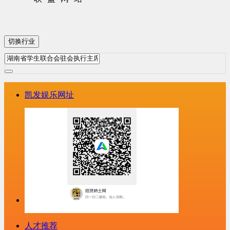
切换行业
凯发娱乐网址
人才推荐