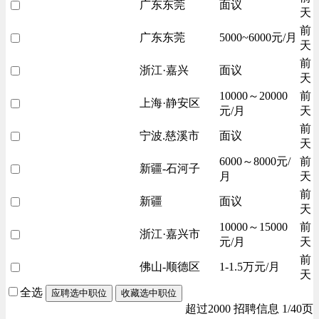
广东东莞
面议
天
前
广东东莞
5000~6000元/月
天
前
浙江·嘉兴
面议
天
10000～20000
前
上海·静安区
元/月
天
前
宁波.慈溪市
面议
天
6000～8000元/
前
新疆-石河子
月
天
前
新疆
面议
天
10000～15000
前
浙江·嘉兴市
元/月
天
前
佛山-顺德区
1-1.5万元/月
天
全选
应聘选中职位
收藏选中职位
超过2000 招聘信息 1/40页