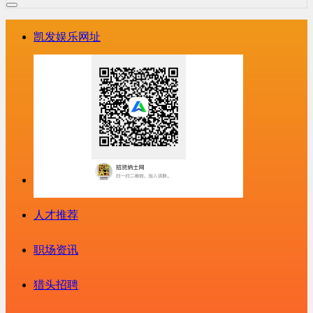
凯发娱乐网址
人才推荐
职场资讯
猎头招聘